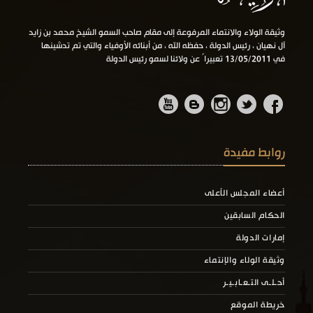
وثيقة الولاء والانتماء المرفوعة إلى مقام صاحب السمو الشيخ محمد بن زايد
آل نهيان ، رئيس الدولة ، حفظه الله ، من أبنائه الأوفياء والتي تم تدشينها
في 13/05/2011 تعبيراً عن ولائنا لسمو رئيس الدولة
روابط مفيدة
أعضاء المجلس الأعلى
الحكام السابقين
إمارات الدولة
وثيقة الولاء والإنتماء
أحـلـى التـعـابـيـر
خريطة الموقع