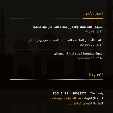
أهم الاخبار
تكريم أصغر عالم وأصغر رائدة فضاء إماراتيين عالمياً
May 08, 2017
دائرة الأشغال العامة - الشارقة والوثيقة في يوم العلم
January 22, 2017
دعوة منظومة الولاء لزيارة السودان
September 15, 2014
اتصل بنا
رقم الهاتف : 800UAE71 or 80082371
البريد الالكتروني:
ourallegiance@oatk.ae
اتصل بنا:
نموذج التواصل معنا